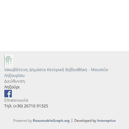
Ιακωβάτειος Δημόσια Κεντρική Βιβλιοθήκη - Μουσείο
Ληξουρίου
Διεύθυνση
Ληξούρι
Επικοινωνία
Τηλ: (+30) 26710 91325
|
Powered by
ReasonableGraph.org
Developed by
Interoptics