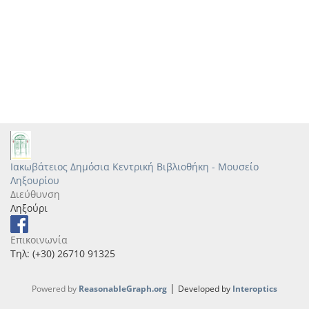
Ιακωβάτειος Δημόσια Κεντρική Βιβλιοθήκη - Μουσείο
Ληξουρίου
Διεύθυνση
Ληξούρι
Επικοινωνία
Τηλ: (+30) 26710 91325
|
Powered by
ReasonableGraph.org
Developed by
Interoptics