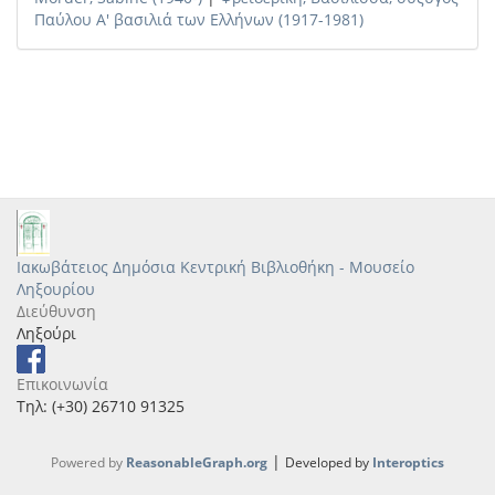
Παύλου Α' βασιλιά των Ελλήνων (1917-1981)
Ιακωβάτειος Δημόσια Κεντρική Βιβλιοθήκη - Μουσείο
Ληξουρίου
Διεύθυνση
Ληξούρι
Επικοινωνία
Τηλ: (+30) 26710 91325
|
Powered by
ReasonableGraph.org
Developed by
Interoptics