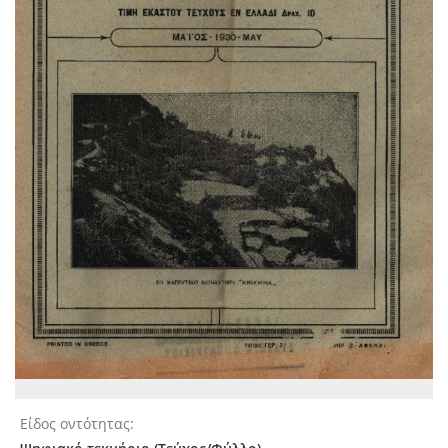
Είδος οντότητας