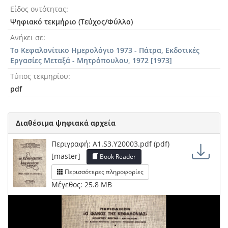
Είδος οντότητας
Ψηφιακό τεκμήριο (Τεύχος/Φύλλο)
Ανήκει σε
Το Κεφαλονίτικο Ημερολόγιο 1973 - Πάτρα, Εκδοτικές
Εργασίες Μεταξά - Μητρόπουλου, 1972 [1973]
Τύπος τεκμηρίου
pdf
Διαθέσιμα ψηφιακά αρχεία
Περιγραφή: A1.S3.Y20003.pdf (pdf)
[master]
Book Reader
Περισσότερες πληροφορίες
Μέγεθος: 25.8 MB