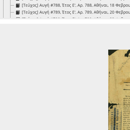
[Τεύχος] Αυγή #788, Έτος Ε', Αρ. 788, Αθήναι, 18 Φεβρο
[Τεύχος] Αυγή #789, Έτος Ε', Αρ. 789, Αθήναι, 20 Φεβρο
[Τεύχος] Αυγή #790, Έτος Ε', Αρ. 790, Αθήναι, 22 Φεβρο
[Τεύχος] Αυγή #794, Έτος Ε', Αρ. 794, Αθήναι, 27 Φεβρο
[Τεύχος] Αυγή #795, Έτος Ε', Αρ. 795, Αθήναι, 1 Μαρτίο
[Τεύχος] Αυγή #800, Έτος Ε', Αρ. 800, Αθήναι, 7 Μαρτίο
[Τεύχος] Αυγή #801Β, Έτος Ε', Αρ. 801, Αθήναι, 7 Μαρτ
[Τεύχος] Αυγή #801, Έτος Ε', Αρ. 801, Αθήναι, 8 Μαρτίο
[Τεύχος] Αυγή #808, Έτος Ε', Αρ. 808, Αθήναι, 20 Μαρτί
[Τεύχος] Αυγή #813, Έτος Ε', Αρ. 813, Αθήναι, 29 Μαρτί
[Τεύχος] Αυγή #815, Έτος Ε', Αρ. 815, Αθήναι, 1 Απριλίο
[Τεύχος] Αυγή #821, Έτος Ε', Αρ. 821, Αθήναι, 10 Απριλί
[Τεύχος] Αυγή #822, Έτος Ε', Αρ. 822, Αθήναι, 12 Απριλί
[Τεύχος] Αυγή #823, Έτος Ε', Αρ. 823, Αθήναι, 13 Απριλί
[Τεύχος] Αυγή #824, Έτος Ε', Αρ. 824, Αθήναι, 15 Απριλί
[Τεύχος] Αυγή #825, Έτος Ε', Αρ. 825, Αθήναι, 17 Απριλί
[Τεύχος] Αυγή #826, Έτος Ε', Αρ. 826, Αθήναι, 19 Απριλί
[Τεύχος] Αυγή #827, Έτος Ε', Αρ. 827, Αθήναι, 20 Απριλί