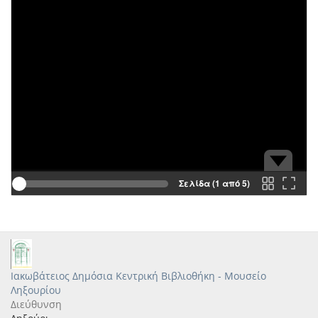
Σελίδα (1 από 5)
Ιακωβάτειος Δημόσια Κεντρική Βιβλιοθήκη - Μουσείο
Ληξουρίου
Διεύθυνση