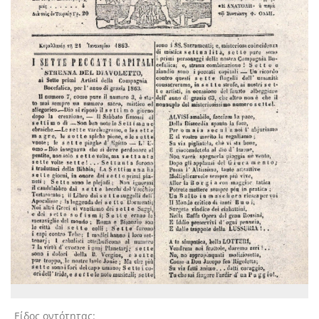
Είδος οντότητας