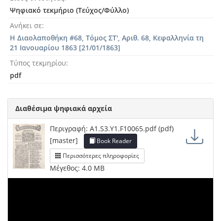
Ψηφιακό τεκμήριο (Τεύχος/Φύλλο)
Ανήκει σε
Η Διαολαποθήκη #68, Τόμος ΣΤ', Αριθ. 68, Κεφαλληνία τη
21 Ιανουαρίου 1863 [21/01/1863]
Τύπος τεκμηρίου
pdf
Διαθέσιμα ψηφιακά αρχεία
Περιγραφή: A1.S3.Y1.F10065.pdf (pdf)
[master]
Book Reader
Περισσότερες πληροφορίες
Μέγεθος: 4.0 MB