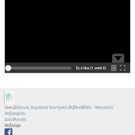
Σελίδα (1 από 2)
Ιακωβάτειος Δημόσια Κεντρική Βιβλιοθήκη - Μουσείο
Ληξουρίου
Διεύθυνση
Ληξούρι