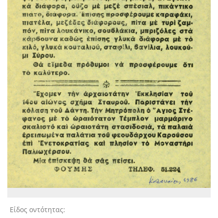
Είδος οντότητας