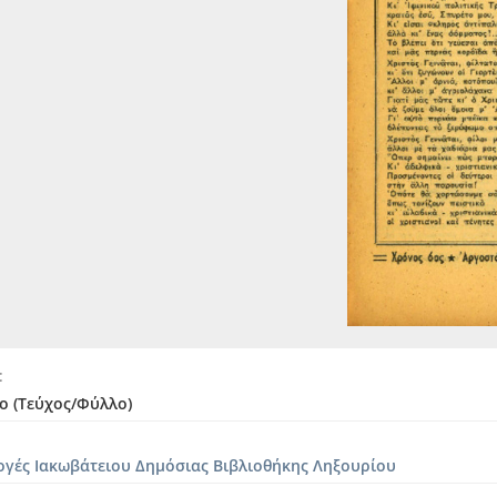
ο (Τεύχος/Φύλλο)
ογές Ιακωβάτειου Δημόσιας Βιβλιοθήκης Ληξουρίου