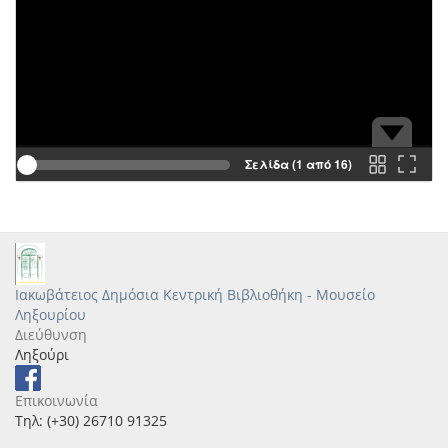
Σελίδα (1 από 16)
Ιακωβάτειος Δημόσια Κεντρική Βιβλιοθήκη - Μουσείο
Ληξουρίου
Διεύθυνση
Ληξούρι
Επικοινωνία
Τηλ: (+30) 26710 91325