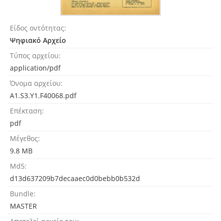
Είδος οντότητας
Ψηφιακό Αρχείο
Τύπος αρχείου
application/pdf
Όνομα αρχείου
A1.S3.Y1.F40068.pdf
Επέκταση
pdf
Μέγεθος
9.8 MB
Md5
d13d637209b7decaaec0d0bebb0b532d
Bundle
MASTER