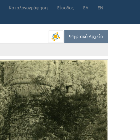
Καταλογογράφηση
Είσοδος
ΕΛ
ΕΝ
Ψηφιακό Αρχείο