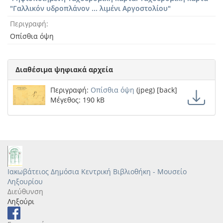
"Γαλλικόν υδροπλάνον ... λιμένι Αργοστολίου"
Περιγραφή
Οπίσθια όψη
Διαθέσιμα ψηφιακά αρχεία
Περιγραφή:
Οπίσθια όψη
(jpeg) [back]
Μέγεθος: 190 kB
Ιακωβάτειος Δημόσια Κεντρική Βιβλιοθήκη - Μουσείο
Ληξουρίου
Διεύθυνση
Ληξούρι