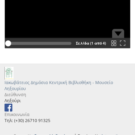
Σελίδα (1 από 4)
Ιακωβάτειος Δημόσια Κεντρική Βιβλιοθήκη - Μουσείο
Ληξουρίου
Διεύθυνση
Ληξούρι
Επικοινωνία
Τηλ: (+30) 26710 91325