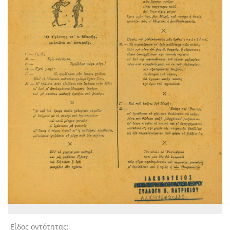
Είδος οντότητας