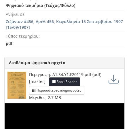
Ψηφιακό τεκμήριο (Τεύχος/Φύλλο)
Ανήκει σε
Ζιζάνιον #456, Αριθ. 456, Κεφαλληνία 15 Σεπτεμβρίου 1907
[15/09/1907]
Τύπος τεκμηρίου
pdf
Διαθέσιμα ψηφιακά αρχεία
Περιγραφή: A1.S4.Y1.F20119.pdf (pdf)
[master]
Book Reader
Περισσότερες πληροφορίες
Μέγεθος: 2.7 MB