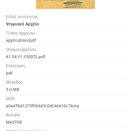
Είδος οντότητας
Ψηφιακό Αρχείο
Τύπος αρχείου
application/pdf
Όνομα αρχείου
A1.S4.Y1.F30072.pdf
Επέκταση
pdf
Μέγεθος
3.0 MB
Md5
a0a47b41273ffddd3c0dc4e410c74cea
Bundle
MASTER