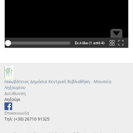
Σελίδα (1 από 4)
Ιακωβάτειος Δημόσια Κεντρική Βιβλιοθήκη - Μουσείο
Ληξουρίου
Διεύθυνση
Ληξούρι
Επικοινωνία
Τηλ: (+30) 26710 91325