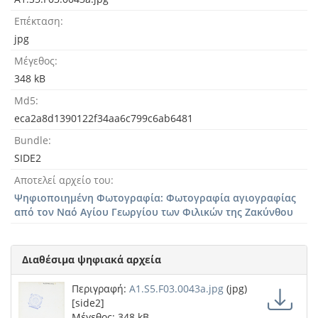
Επέκταση
jpg
Μέγεθος
348 kB
Md5
eca2a8d1390122f34aa6c799c6ab6481
Bundle
SIDE2
Αποτελεί αρχείο του
Ψηφιοποιημένη Φωτογραφία: Φωτογραφία αγιογραφίας
από τον Ναό Αγίου Γεωργίου των Φιλικών της Ζακύνθου
Διαθέσιμα ψηφιακά αρχεία
Περιγραφή:
A1.S5.F03.0043a.jpg
(jpg)
[side2]
Μέγεθος: 348 kB