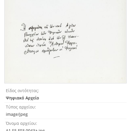
Είδος οντότητας
Ψηφιακό Αρχείο
Τύπος αρχείου
image/jpeg
Όνομα αρχείου
A1.S5.F03.0043a.jpg