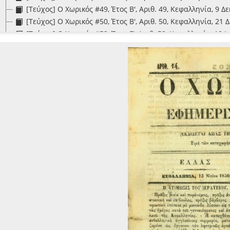
[Τεύχος] Ο Χωρικός #49, Έτος Β', Αριθ. 49, Κεφαλληνία, 9 Δ
[Τεύχος] Ο Χωρικός #50, Έτος Β', Αριθ. 50, Κεφαλληνία, 21
[Τεύχος] Ο Χωρικός #52, Έτος Γ', Αριθ. 52, Κεφαλληνία, 10 
[Τεύχος] Ο Χωρικός #54, Έτος Γ', Αριθ. 54, Κεφαλληνία, 17 
[Τεύχος] Ο Χωρικός #59, Έτος Γ', Αριθ. 59, Κεφαλληνία, 7 Μ
[Τεύχος] Ο Χωρικός #8, Έτος Θ', Αριθ. 8, Κεφαλληνία, 5 Απρ
[Τεύχος] Ο Χωρικός #9, Έτος Θ', Αριθ. 9, Κεφαλληνία, 6 Απρ
[Τεύχος] Ρήγας ο Φεραίος #49, Έκτακτον Παράρτημα του 49
[Τεύχος] Το Δίκαιον #72, Έτος Β', Αριθ. 72, Εν Ζακύνθω τη 
[Τεύχος] Τολμηρός #6, Έτος Α', Αριθμός 6, Εν Κερκύρα τη 7
[Φάκελος] Α1.Σ4.Υ1.Φ05-Πήγασος - Το Βούκινο - Εφημερίς του
ειρά] Α1.Σ5-Μονόφυλλα - Δίφυλλα - Τεκμήρια
ειρά] Α1.Σ6-Φωτογραφικό λεύκωμα
ειρά] Α1.Σ7-Τεκμήρια μεγάλων διαστάσεων