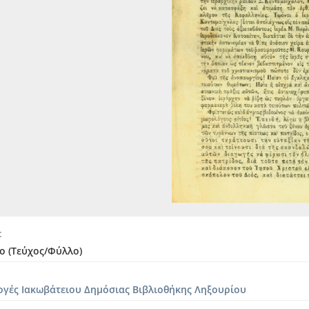
ο (Τεύχος/Φύλλο)
ογές Ιακωβάτειου Δημόσιας Βιβλιοθήκης Ληξουρίου