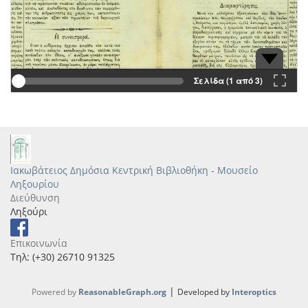
Σελίδα (1 από 3)
Ιακωβάτειος Δημόσια Κεντρική Βιβλιοθήκη - Μουσείο
Ληξουρίου
Διεύθυνση
Ληξούρι
Επικοινωνία
Τηλ: (+30) 26710 91325
|
Powered by
ReasonableGraph.org
Developed by
Interoptics