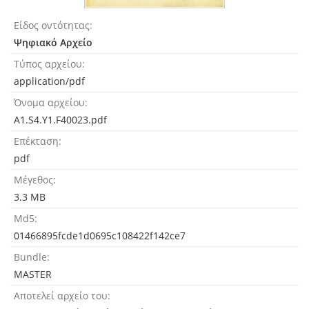
Είδος οντότητας
Ψηφιακό Αρχείο
Τύπος αρχείου
application/pdf
Όνομα αρχείου
A1.S4.Y1.F40023.pdf
Επέκταση
pdf
Μέγεθος
3.3 MB
Md5
01466895fcde1d0695c108422f142ce7
Bundle
MASTER
Αποτελεί αρχείο του