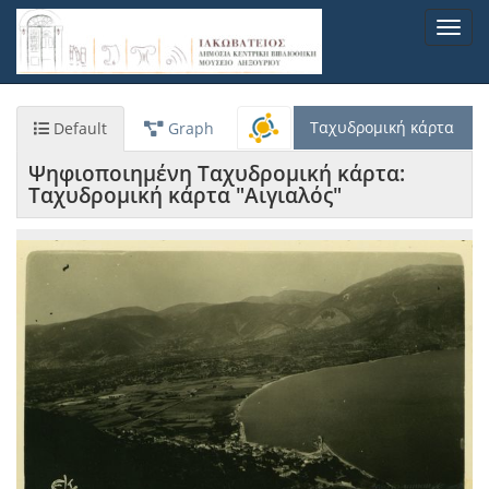
Παράκαμψη
Toggl
προς
navig
το
κυρίως
περιεχόμενο
Ταχυδρομική κάρτα
Default
Graph
Ψηφιοποιημένη Ταχυδρομική κάρτα:
Ταχυδρομική κάρτα "Αιγιαλός"