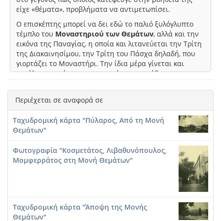
είχε «θέματα», προβλήματα να αντιμετωπίσει.
Ο επισκέπτης μπορεί να δει εδώ το παλιό ξυλόγλυπτο
τέμπλο του
Μοναστηριού των Θεμάτων
, αλλά και την
εικόνα της Παναγίας, η οποία και λιτανεύεται την Τρίτη
της Διακαινησίμου, την Τρίτη του Πάσχα δηλαδή, που
γιορτάζει το Μοναστήρι. Την ίδια μέρα γίνεται και
μεγάλο πανηγύρι στο γειτονικό πουρναρόδασος.
⟶
Terrabook
Περιέχεται σε αναφορά σε
Ταχυδρομική κάρτα "Πύλαρος, Από τη Μονή
Θεμάτων"
Φωτογραφία "Κοσμετάτος, Λιβαθυνόπουλος,
Μομφερράτος στη Μονή Θεμάτων"
Ταχυδρομική κάρτα "Άποψη της Μονής
Θεμάτων"