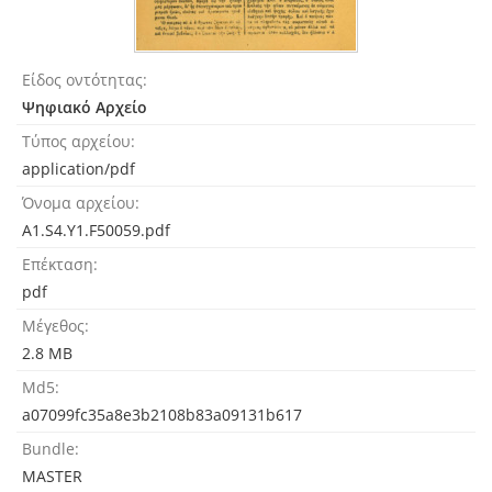
Είδος οντότητας
Ψηφιακό Αρχείο
Τύπος αρχείου
application/pdf
Όνομα αρχείου
A1.S4.Y1.F50059.pdf
Επέκταση
pdf
Μέγεθος
2.8 MB
Md5
a07099fc35a8e3b2108b83a09131b617
Bundle
MASTER