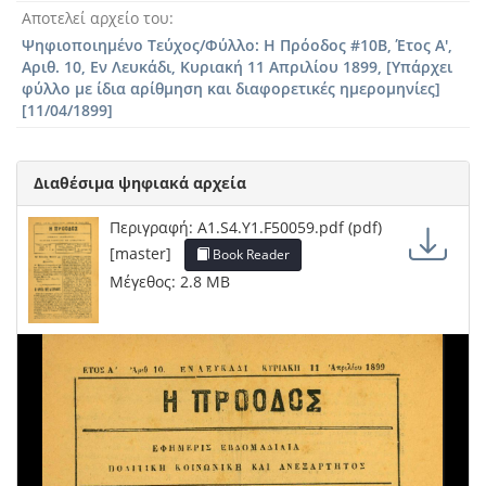
Αποτελεί αρχείο του
Ψηφιοποιημένο Τεύχος/Φύλλο: Η Πρόοδος #10Β, Έτος Α',
Αριθ. 10, Εν Λευκάδι, Κυριακή 11 Απριλίου 1899, [Υπάρχει
φύλλο με ίδια αρίθμηση και διαφορετικές ημερομηνίες]
[11/04/1899]
Διαθέσιμα ψηφιακά αρχεία
Περιγραφή: A1.S4.Y1.F50059.pdf (pdf)
[master]
Book Reader
Μέγεθος: 2.8 MB