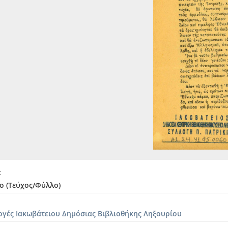
[Τεύχος] Πήγασος #153, Περίοδος Β', Έτος ΚΗ', Αριθ. 153, 
[Τεύχος] Πήγασος #160, Έτος Δ', Αριθ. 160, Εν Λευκάδι τη 1
[Τεύχος] Πήγασος #164, Έτος Δ', Αριθ. 164, Εν Λευκάδι τη 
[Τεύχος] Πήγασος #231, Έτος Ε', Αριθ. 231, Εν Λευκάδι τη 1
[Τεύχος] Πήγασος #262, Έτος ΣΤ', Αριθ. 262, Εν Λευκάδι τη
[Τεύχος] Πήγασος #267, Έτος ΣΤ', Αριθ. 267, Εν Λευκάδι τη
[Τεύχος] Πήγασος #275, Περίοδος Β', Έτος ΛΓ', Αριθ. 275, Ε
[Τεύχος] Πήγασος #27, Έτος Α', Αριθ. 27, Εν Λευκάδι τη 18
[Τεύχος] Πήγασος #28, Περίοδος Β', Έτος ΚΑ', Αριθ. 28, Εν
[Τεύχος] Πήγασος #2, Έτος Α', Αριθ. 2, Εν Λευκάδι τη 23 Μα
[Τεύχος] Πήγασος #362, Έτος Η', Αριθ. 267, Εν Λευκάδι τη 
[Τεύχος] Πήγασος #37, Έτος Α', Αριθ. 37, Εν Λευκάδι τη 2 
[Τεύχος] Πήγασος #97, Έτος Β', Αριθ. 97, Εν Λευκάδι τη 12 
[Τεύχος] Προσκοπική Ζωή #8, Έτος Α', Αριθ. Φύλλου 8, Φεβ
[Τεύχος] Τα Καθημερινά #2, Έτος Α', Αριθ. 2, Κέρκυρα, 1 Απ
[Τεύχος] Τελώνιον #345, Εν Αργοστολίω τη 7 Νοεμβρίου 192
ο (Τεύχος/Φύλλο)
[Τεύχος] Τελώνιον #777, Αργοστόλιον 26 Μαΐου 1934, Αριθ.
[Τεύχος] Το Βούκινο #29, Έτος Α', Εν Κέρκυρα τη 2 Σεπτεμβρ
ογές Ιακωβάτειου Δημόσιας Βιβλιοθήκης Ληξουρίου
[Τεύχος] Το Βούκινο #30, Έτος Α', Εν Κέρκυρα τη 6 Σεπτεμβρ