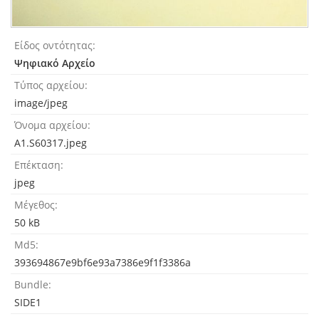
Είδος οντότητας
Ψηφιακό Αρχείο
Τύπος αρχείου
image/jpeg
Όνομα αρχείου
A1.S60317.jpeg
Επέκταση
jpeg
Μέγεθος
50 kB
Md5
393694867e9bf6e93a7386e9f1f3386a
Bundle
SIDE1