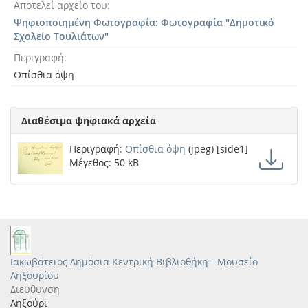
Αποτελεί αρχείο του
Ψηφιοποιημένη Φωτογραφία: Φωτογραφία "Δημοτικό
Σχολείο Τουλιάτων"
Περιγραφή
Οπίσθια όψη
Διαθέσιμα ψηφιακά αρχεία
Περιγραφή:
Οπίσθια όψη
(jpeg) [side1]
Μέγεθος: 50 kB
Ιακωβάτειος Δημόσια Κεντρική Βιβλιοθήκη - Μουσείο
Ληξουρίου
Διεύθυνση
Ληξούρι