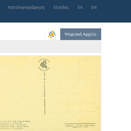
Καταλογογράφηση
Είσοδος
ΕΛ
ΕΝ
Ψηφιακό Αρχείο