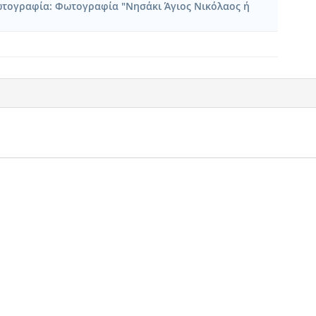
τογραφία: Φωτογραφία "Νησάκι Άγιος Νικόλαος ή
]