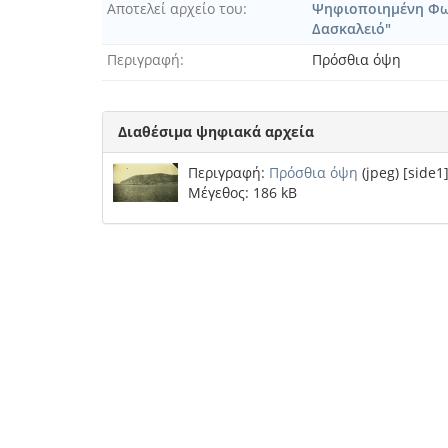
Αποτελεί αρχείο του
Ψηφιοποιημένη Φω
Δασκαλειό"
Περιγραφή
Πρόσθια όψη
Διαθέσιμα ψηφιακά αρχεία
Περιγραφή:
Πρόσθια όψη
(jpeg) [side1
Μέγεθος: 186 kB