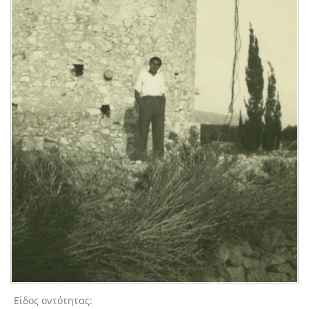
Είδος οντότητας