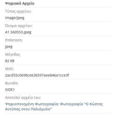
Ψηφιακό Αρχείο
Τύπος αρχείου
image/jpeg
Όνομα αρχείου
A1.S60553.jpeg
Επέκταση
jpeg
Μέγεθος
82 kB
Md5
2acd55c0698ce636597aee846a1cce3f
Bundle
SIDE1
Αποτελεί αρχείο του
Ψηφιοποιημένη Φωτογραφία: Φωτογραφία "Ο Κώστας
Αντύπας στον Παλιόμυλο"