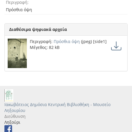
Περιγραφή
Πρόσθια όψη
Διαθέσιμα ψηφιακά αρχεία
Περιγραφή:
Πρόσθια όψη
(jpeg) [side1]
Μέγεθος: 82 kB
Ιακωβάτειος Δημόσια Κεντρική Βιβλιοθήκη - Μουσείο
Ληξουρίου
Διεύθυνση
Ληξούρι