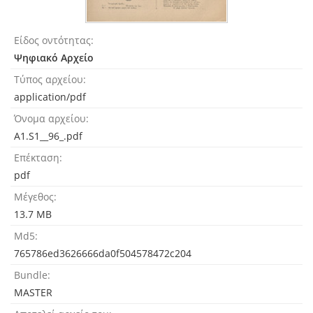
Είδος οντότητας
Ψηφιακό Αρχείο
Τύπος αρχείου
application/pdf
Όνομα αρχείου
A1.S1__96_.pdf
Επέκταση
pdf
Μέγεθος
13.7 MB
Md5
765786ed3626666da0f504578472c204
Bundle
MASTER