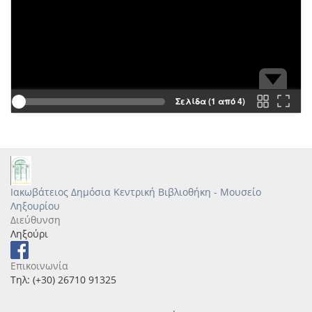
Σελίδα (1 από 4)
Ιακωβάτειος Δημόσια Κεντρική Βιβλιοθήκη - Μουσείο
Ληξουρίου
Διεύθυνση
Ληξούρι
Επικοινωνία
Τηλ: (+30) 26710 91325