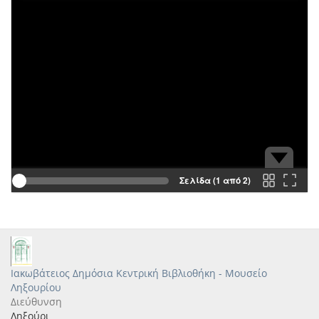
Σελίδα (1 από 2)
Ιακωβάτειος Δημόσια Κεντρική Βιβλιοθήκη - Μουσείο
Ληξουρίου
Διεύθυνση
Ληξούρι