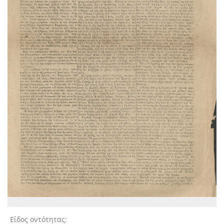
Είδος οντότητας