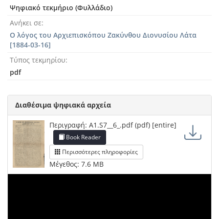
Ψηφιακό τεκμήριο (Φυλλάδιο)
Ανήκει σε
Ο λόγος του Αρχιεπισκόπου Ζακύνθου Διονυσίου Λάτα
[1884-03-16]
Τύπος τεκμηρίου
pdf
Διαθέσιμα ψηφιακά αρχεία
Περιγραφή: A1.S7__6_.pdf (pdf) [entire]
Book Reader
Περισσότερες πληροφορίες
Μέγεθος: 7.6 MB