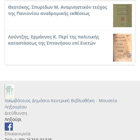
Θεοτόκης, Σπυρίδων Μ. Αναμνηστικόν τεύχος
της Πανιονίου αναδρομικής εκθέσεως
Λούντζης, Ερμάννος Κ. Περί της πολιτικής
καταστάσεως της Επτανήσου επί Ενετών
Ιακωβάτειος Δημόσια Κεντρική Βιβλιοθήκη - Μουσείο
Ληξουρίου
Διεύθυνση
Ληξούρι
Επικοινωνία
Τηλ: (+30) 26710 91325