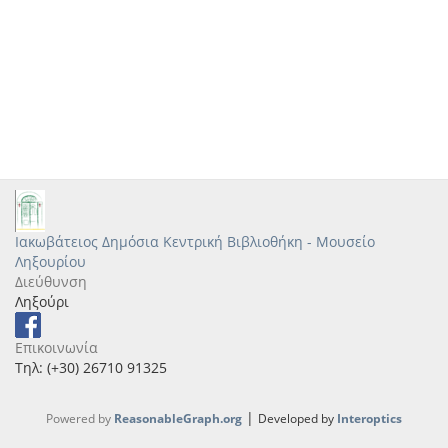
Ιακωβάτειος Δημόσια Κεντρική Βιβλιοθήκη - Μουσείο
Ληξουρίου
Διεύθυνση
Ληξούρι
Επικοινωνία
Τηλ: (+30) 26710 91325
|
Powered by
ReasonableGraph.org
Developed by
Interoptics