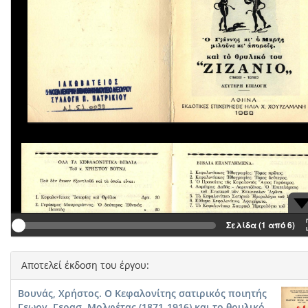
Σελίδα (1 από 6)
Αποτελεί έκδοση του έργου:
Βουνάς, Χρήστος. Ο Κεφαλονίτης σατιρικός ποιητής
Γεωργ. Γερασ. Μολφέτας (1871-1916) και το θρυλικό