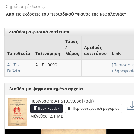
Σημείωση έκδοσης
Από τις εκδόσεις του περιοδικού "Φανός της Κεφαλονιάς"
Διαθέσιμα φυσικά αντίτυπα
Τόμος
/
Αριθμός
Τοποθεσία
Ταξινόμηση
Μέρος
αντιτύπου
Link
Α1.Σ1-
Α1.Σ1.0099
[Περισσότ
Βιβλία
πληροφορί
Διαθέσιμα ψηφιοποιημένα αρχεία
Περιγραφή: A1.S10099.pdf (pdf)
Book Reader
Περισσότερες πληροφορίες
Μέγεθος: 2.1 MB