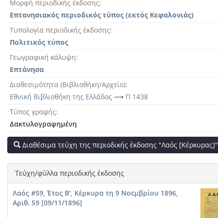
Μορφή περιοδικής έκδοσης
Επτανησιακός περιοδικός τύπος (εκτός Κεφαλονιάς)
Τυπολογία περιοδικής έκδοσης
Πολιτικός τύπος
Γεωγραφική κάλυψη
Επτάνησα
Διαθεσιμότητα (Βιβλιοθήκη/Αρχείο)
Εθνική Βιβλιοθήκη της Ελλάδος
⟶
Π 1438
Τύπος γραφής
Δακτυλογραφημένη
Διαθέσιμα τεύχη της περιοδικής έκδοσης "Λαός [Κέρκυρας]
Τεύχη/φύλλα περιοδικής έκδοσης
Λαός #59, Έτος Β', Κέρκυρα τη 9 Νοεμβρίου 1896,
Αριθ. 59 [09/11/1896]