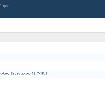
ήτηση
λος, Βενέδικτος (18..?-18..?)