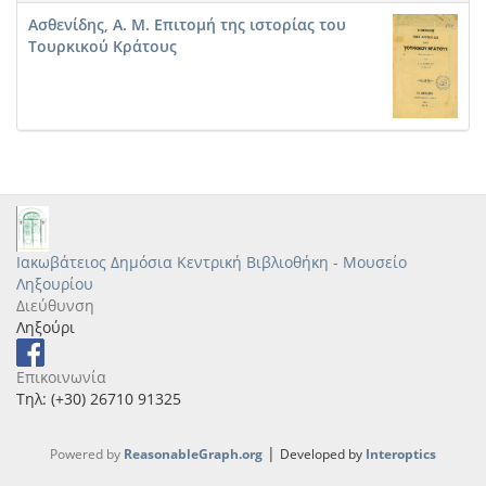
Ασθενίδης, Α. Μ. Επιτομή της ιστορίας του
Τουρκικού Κράτους
Ιακωβάτειος Δημόσια Κεντρική Βιβλιοθήκη - Μουσείο
Ληξουρίου
Διεύθυνση
Ληξούρι
Επικοινωνία
Τηλ: (+30) 26710 91325
|
Powered by
ReasonableGraph.org
Developed by
Interoptics