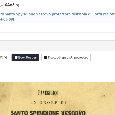
(Φυλλάδιο)
di Santo Spyridione Vescovo protettore dell'isola di Corfu recita
4-05-08]
entire]
Book Reader
Περισσότερες πληροφορίες