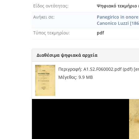
Είδος οντότητας
Ψηφιακό τεκμήριο 
Ανήκει σε
Panegirico in onore 
Canonico Luzzi [186
Τύπος τεκμηρίου
pdf
Διαθέσιμα ψηφιακά αρχεία
Περιγραφή: A1.S2.F060002.pdf (pdf) [
Μέγεθος: 9.9 MB