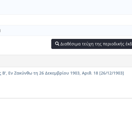
η
Διαθέσιμα τεύχη της περιοδικής έ
', Εν Ζακύνθω τη 26 Δεκεμβρίου 1903, Αριθ. 18 [26/12/1903]