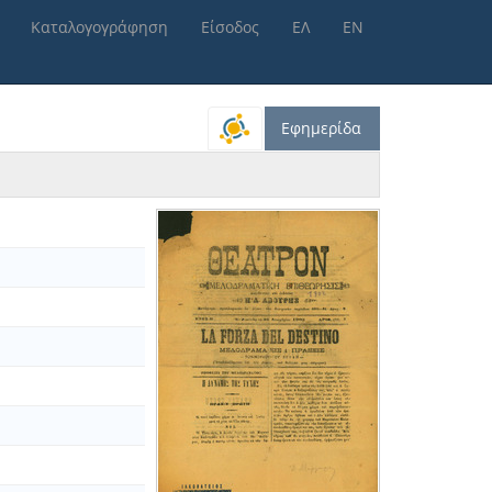
Καταλογογράφηση
Είσοδος
ΕΛ
ΕΝ
Εφημερίδα