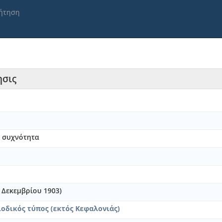
ήτηση
ησις
ι συχνότητα
26 Δεκεμβρίου 1903)
οδικός τύπος (εκτός Κεφαλονιάς)