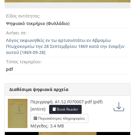
Είδος οντότητας
Ψηφιακό τεκμήριο (Φυλλάδιο)
Ανήκει σε
Λόγος εκφωνηθείς εν τω αρτισυστάτω εν Αβραμίω
Πτωχοκομείω την 28 Σεπτεμβρίου 1869 κατά την έναρξιν
αυτού [1869-09-28]
Τύπος τεκμηρίου
pdf
Διαθέσιμα ψηφιακά αρχεία
Περιγραφή: A1.S2.F070007.pdf (pdf)
[entire]
Book Reader
Περισσότερες πληροφορίες
Μέγεθος: 3.4 MB