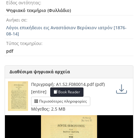
Είδος οντότητας
Ψηφιακό τεκμήριο (Φυλλάδιο)
Ανήκει σε
Λόγοι επικήδειοι εις Αναστάσιον Βερύκιον ιατρόν [1876-
08-14]
Τύπος τεκμηρίου
pdf
Διαθέσιμα ψηφιακά αρχεία
Περιγραφή: A1.S2.F080014.pdf (pdf)
[entire]
Book Reader
Περισσότερες πληροφορίες
Μέγεθος: 2.5 MB