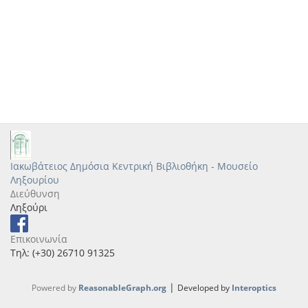
Ιακωβάτειος Δημόσια Κεντρική Βιβλιοθήκη - Μουσείο
Ληξουρίου
Διεύθυνση
Ληξούρι
Επικοινωνία
Τηλ: (+30) 26710 91325
|
Powered by
ReasonableGraph.org
Developed by
Interoptics