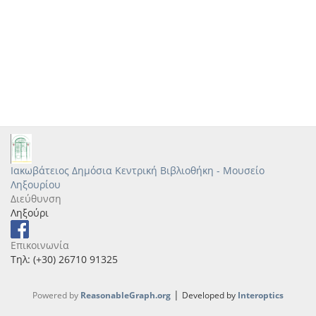
Ιακωβάτειος Δημόσια Κεντρική Βιβλιοθήκη - Μουσείο
Ληξουρίου
Διεύθυνση
Ληξούρι
Επικοινωνία
Τηλ: (+30) 26710 91325
|
Powered by
ReasonableGraph.org
Developed by
Interoptics