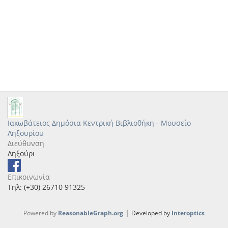
Ιακωβάτειος Δημόσια Κεντρική Βιβλιοθήκη - Μουσείο
Ληξουρίου
Διεύθυνση
Ληξούρι
Επικοινωνία
Τηλ: (+30) 26710 91325
|
Powered by
ReasonableGraph.org
Developed by
Interoptics