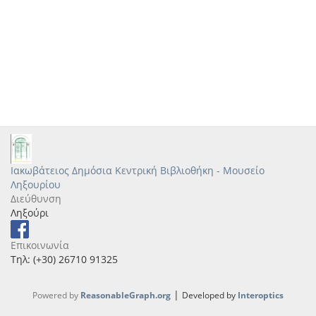
Ιακωβάτειος Δημόσια Κεντρική Βιβλιοθήκη - Μουσείο
Ληξουρίου
Διεύθυνση
Ληξούρι
Επικοινωνία
Τηλ: (+30) 26710 91325
|
Powered by
ReasonableGraph.org
Developed by
Interoptics