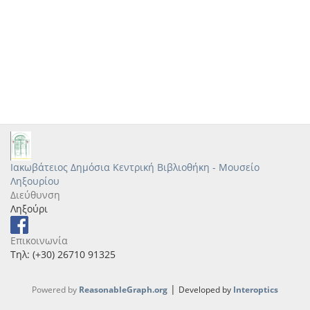
Ιακωβάτειος Δημόσια Κεντρική Βιβλιοθήκη - Μουσείο
Ληξουρίου
Διεύθυνση
Ληξούρι
Επικοινωνία
Τηλ: (+30) 26710 91325
|
Powered by
ReasonableGraph.org
Developed by
Interoptics