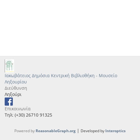
Ιακωβάτειος Δημόσια Κεντρική Βιβλιοθήκη - Μουσείο
Ληξουρίου
Διεύθυνση
Ληξούρι
Επικοινωνία
Τηλ: (+30) 26710 91325
|
Powered by
ReasonableGraph.org
Developed by
Interoptics