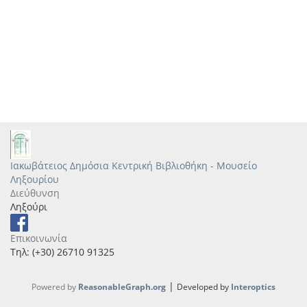
Ιακωβάτειος Δημόσια Κεντρική Βιβλιοθήκη - Μουσείο
Ληξουρίου
Διεύθυνση
Ληξούρι
Επικοινωνία
Τηλ: (+30) 26710 91325
|
Powered by
ReasonableGraph.org
Developed by
Interoptics