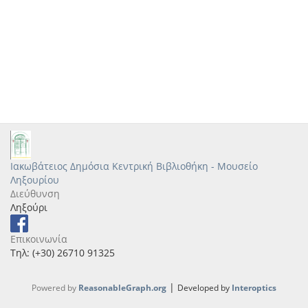
Ιακωβάτειος Δημόσια Κεντρική Βιβλιοθήκη - Μουσείο
Ληξουρίου
Διεύθυνση
Ληξούρι
Επικοινωνία
Τηλ: (+30) 26710 91325
|
Powered by
ReasonableGraph.org
Developed by
Interoptics