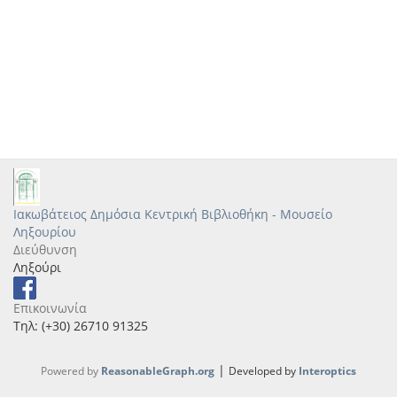
Ιακωβάτειος Δημόσια Κεντρική Βιβλιοθήκη - Μουσείο
Ληξουρίου
Διεύθυνση
Ληξούρι
Επικοινωνία
Τηλ: (+30) 26710 91325
|
Powered by
ReasonableGraph.org
Developed by
Interoptics