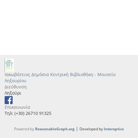
Ιακωβάτειος Δημόσια Κεντρική Βιβλιοθήκη - Μουσείο
Ληξουρίου
Διεύθυνση
Ληξούρι
Επικοινωνία
Τηλ: (+30) 26710 91325
|
Powered by
ReasonableGraph.org
Developed by
Interoptics