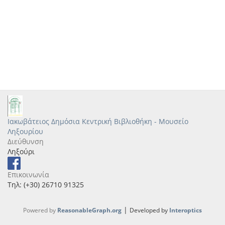
Ιακωβάτειος Δημόσια Κεντρική Βιβλιοθήκη - Μουσείο
Ληξουρίου
Διεύθυνση
Ληξούρι
Επικοινωνία
Τηλ: (+30) 26710 91325
|
Powered by
ReasonableGraph.org
Developed by
Interoptics