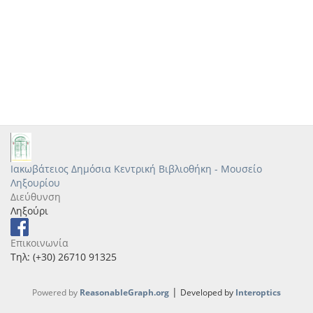
Ιακωβάτειος Δημόσια Κεντρική Βιβλιοθήκη - Μουσείο
Ληξουρίου
Διεύθυνση
Ληξούρι
Επικοινωνία
Τηλ: (+30) 26710 91325
|
Powered by
ReasonableGraph.org
Developed by
Interoptics